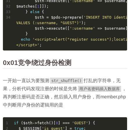
31
        $sth->execute([
':username'
 => $username, 
32
$matches[
1
]]);
33
    } 
else
 {
34
        $sth = $pdo->prepare(
'INSERT INTO identit
VALUES (:username, "GUEST")'
);
        $sth->execute([
':username'
 => $username])
    }
echo
'<script>alert("register success");locatio
</script>'
;
0x01竞争绕过身份检测
一开始一直以为要预测
打乱的字符串，无
str_shuffle()
果，分析代码发现注册的时候是先将
，
用户名密码插入数据库
再判断注册码是否正确，然后插入用户身份，而member.php
中判断用户身份的逻辑用的是
1
if
 ($sth->fetch()[
0
] === 
'GUEST'
) {
2
  $_SESSION[
'is_guest'
] = 
true
;