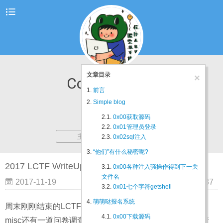
文章目录
×
CodeMonster
1.
前言
2.
Simple blog
2.1.
0x00获取源码
2.2.
0x01管理员登录
主页
WriteUp
2.3.
0x02sql注入
3.
“他们”有什么秘密呢?
2017 LCTF WriteUp
3.1.
0x00各种注入骚操作得到下一关
文件名
2017-11-19
阅读量:
637
3.2.
0x01七个字符getshell
4.
萌萌哒报名系统
周末刚刚结束的LCTF，我们队一共做出了4道web，一道
4.1.
0x00下载源码
misc还有一道问卷调查（好气啊没抢到一血换pwnhub邀请